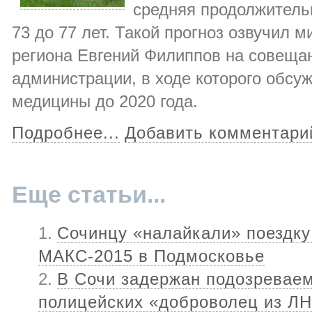
средняя продолжитель
73 до 77 лет. Такой прогноз озвучил 
региона Евгений Филиппов на совеща
администрации, в ходе которого обсу
медицины до 2020 года.
Подробнее...
Добавить комментари
Еще статьи...
Сочинцу «налайкали» поездку
МАКС-2015 в Подмосковье
В Сочи задержан подозреваем
полицейских «доброволец из Л