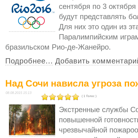
сентября по 3 октября
будут представлять бо
Для них это один из эт
Паралимпийским играм
бразильском Рио-де-Жанейро.
Подробнее...
Добавить комментари
Над Сочи нависла угроза п
08.08.2015 15:13
( 1 Голос )
Экстренные службы Со
повышенной готовности
чрезвычайной пожароо