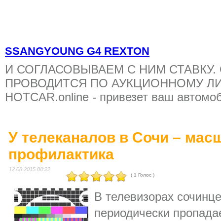
SSANGYOUNG G4 REXTON
И СОГЛАСОВЫВАЕМ С НИМ СТАВКУ.
ПРОВОДИТСЯ ПО АУКЦИОННОМУ ЛИ
HOTCAR.online - привезет ваш автомо
У телеканалов в Сочи – мас
профилактика
12.08.2015 08:22
( 1 Голос )
В телевизорах сочинце
периодически пропада