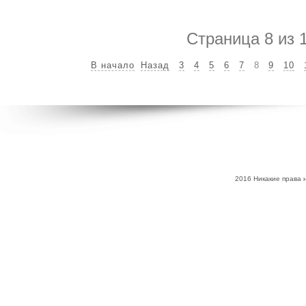
Страница 8 из 
В начало
Назад
3
4
5
6
7
8
9
10
2016 Никакие права