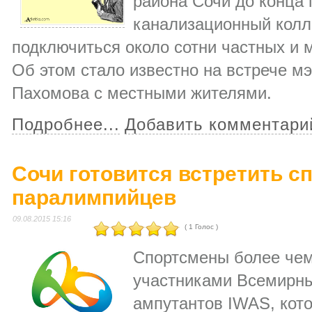
района Сочи до конца 
канализационный колле
подключиться около сотни частных и 
Об этом стало известно на встрече м
Пахомова с местными жителями.
Подробнее...
Добавить комментари
Сочи готовится встретить с
паралимпийцев
09.08.2015 15:16
( 1 Голос )
Спортсмены более чем 
участниками Всемирны
ампутантов IWAS, кото