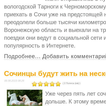
вологодской Тарноги к Черноморскому
приехать в Сочи уже на предстоящей
преодолели больше тысячи километро
Воронежскую область и выехали на тр
поездки они ведут в социальной сети 
популярность в Интернете.
Подробнее...
Добавить комментари
Сочинцы будут жить на нес
06.08.2015 08:26
( 2 Голоса (ов) )
Уже через пять лет со
дольше. К этому врем