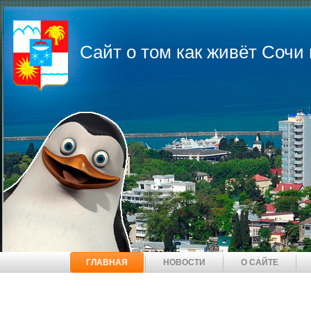
Сайт о том как живёт Соч
ГЛАВНАЯ
НОВОСТИ
О САЙТЕ