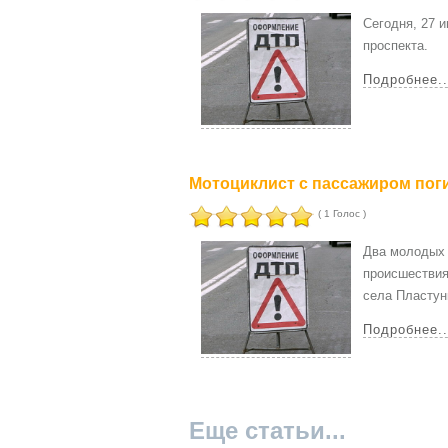
Сегодня, 27 
проспекта.
Подробнее..
Мотоциклист с пассажиром пог
( 1 Голос )
Два молодых 
происшествия
села Пластун
Подробнее..
Еще статьи...