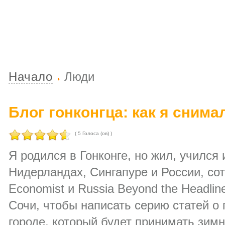
Начало
Люди
Блог гонконгца: как я снима
( 5 Голоса (ов) )
Я родился в Гонконге, но жил, учился 
Нидерландах, Сингапуре и России, со
Economist и Russia Beyond the Headline
Сочи, чтобы написать серию статей о
городе, который будет принимать зи