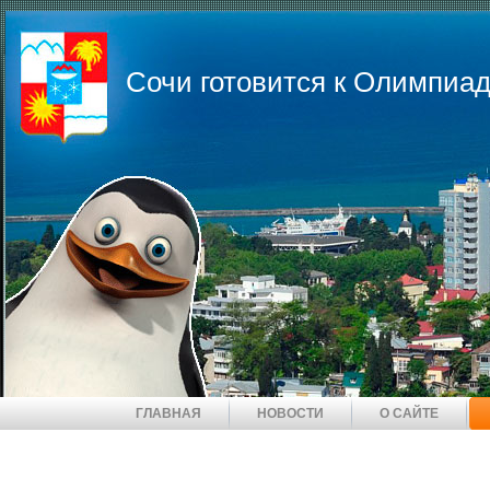
Сочи готовится к Олимпиад
ГЛАВНАЯ
НОВОСТИ
О САЙТЕ