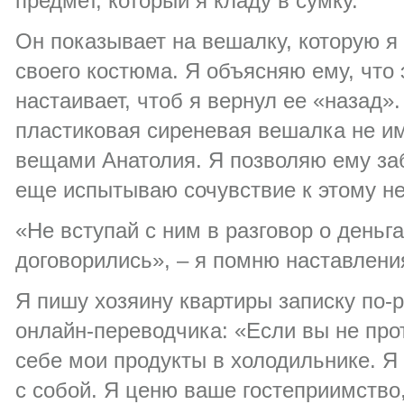
предмет, который я кладу в сумку.
Он показывает на вешалку, которую я 
своего костюма. Я объясняю ему, что 
настаивает, чтоб я вернул ее «назад»
пластиковая сиреневая вешалка не им
вещами Анатолия. Я позволяю ему заб
еще испытываю сочувствие к этому не
«Не вступай с ним в разговор о деньг
договорились», – я помню наставлен
Я пишу хозяину квартиры записку по-
онлайн-переводчика: «Если вы не про
себе мои продукты в холодильнике. Я 
с собой. Я ценю ваше гостеприимство,