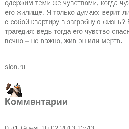
одержим теми же чувствами, когда чу
его жилище. Я только думаю: верит ли
с собой квартиру в загробную жизнь? 
трагедия: ведь тогда его чувство опас
вечно – не важно, жив он или мертв.
slon.ru
Комментарии
0
#1
Guest
10.02.2013 13:43