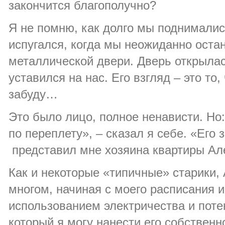
закончится благополучно?
Я не помню, как долго мы поднималис
испугался, когда мы неожиданно оста
металлической двери. Дверь открылас
уставился на нас. Его взгляд – это то,
забуду…
Это было лицо, полное ненависти. Но:
по переплету», – сказал я себе. «Его 
представил мне хозяина квартиры Ал
Как и некоторые «типичные» старики,
многом, начиная с моего расписания 
использованием электричества и пот
который я могу нанести его собственн