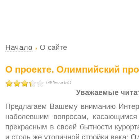
Начало
О сайте
О проекте. Олимпийский про
( 46 Голоса (ов) )
Уважаемые чита
Предлагаем Вашему вниманию Интерн
наболевшим вопросам, касающимся
прекрасным в своей бытности курор
и столь же утопичной стройки века:
О