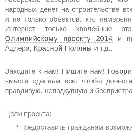
народных денег на строительстве в
и не только объектов, кто намеренн
Интернет только хвалебные от
Олимпийскому проекту 2014
и пр
Адлера,
Красной Поляны
и т.д..
Заходите к нам! Пишите нам!
Говор
вместе сделаем все, чтобы донест
правдивую, неподкупную и бесприст
Цели проекта:
Предоставить гражданам возможн