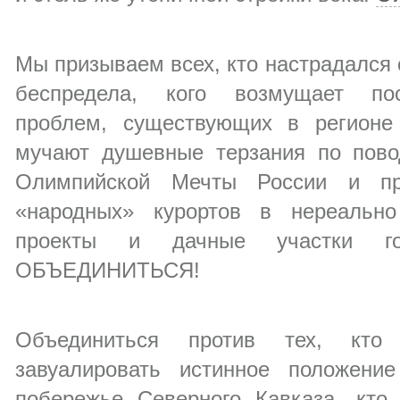
Мы призываем всех, кто настрадался 
беспредела, кого возмущает пос
проблем, существующих в регионе
мучают душевные терзания по пово
Олимпийской Мечты России и пр
«народных» курортов в нереально
проекты и дачные участки гос
ОБЪЕДИНИТЬСЯ!
Объединиться против тех, кто 
завуалировать истинное положени
побережье Северного Кавказа, кто