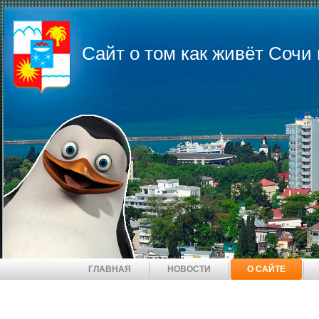
Сайт о том как живёт Соч
ГЛАВНАЯ
НОВОСТИ
О САЙТЕ