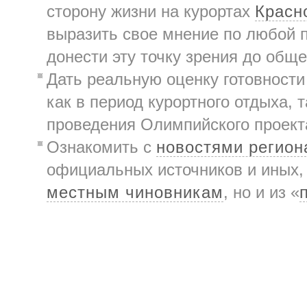
сторону жизни на курортах
Красн
выразить свое мнение по любой 
донести эту точку зрения до общ
Дать реальную оценку готовност
как в период курортного отдыха, 
проведения Олимпийского проект
Ознакомить с
новостями регион
официальных источников и иных,
местным чиновникам
, но и из «