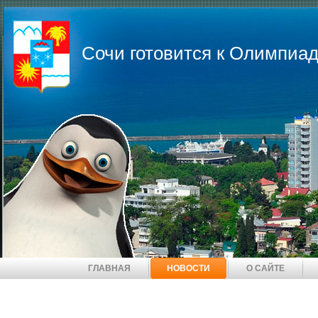
Сочи готовится к Олимпиад
ГЛАВНАЯ
НОВОСТИ
О САЙТЕ