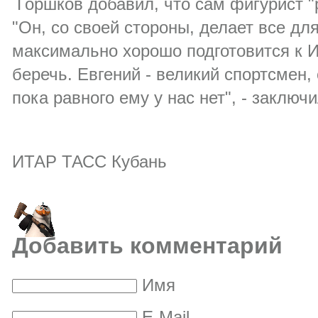
Горшков добавил, что сам фигурист "
"Он, со своей стороны, делает все для
максимально хорошо подготовится к И
беречь. Евгений - великий спортсмен,
пока равного ему у нас нет", - заклю
ИТАР ТАСС Кубань
Добавить комментарий
Имя
E-Mail