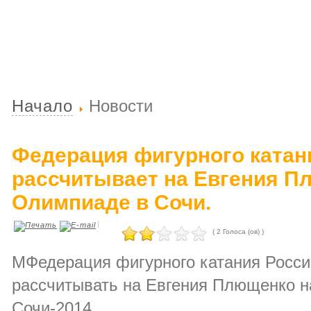
Начало
Новости
Федерация фигурного катан
рассчитывает на Евгения П
Олимпиаде в Сочи.
|
( 2 Голоса (ов) )
МФедерация фигурного катания Росси
рассчитывать на Евгения Плющенко н
Сочи-2014.