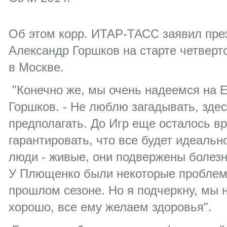
Об этом корр. ИТАР-ТАСС заявил пре
Александр Горшков на старте четверто
в Москве.
"Конечно же, мы очень надеемся на Ев
Горшков. - Не люблю загадывать, зде
предполагать. До Игр еще осталось в
гарантировать, что все будет идеаль
люди - живые, они подвержены болезн
У Плющенко были некоторые проблем
прошлом сезоне. Но я подчеркну, мы н
хорошо, все ему желаем здоровья".