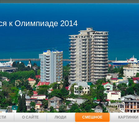
ся к Олимпиаде 2014
СТИ
О САЙТЕ
ЛЮДИ
СМЕШНОЕ
КАРТИНКИ