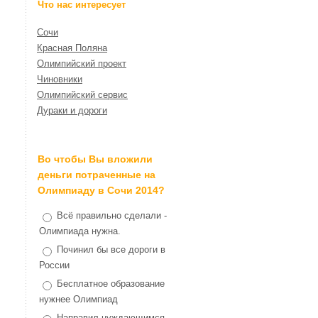
Что нас интересует
Сочи
Красная Поляна
Олимпийский проект
Чиновники
Олимпийский сервис
Дураки и дороги
Во чтобы Вы вложили
деньги потраченные на
Олимпиаду в Сочи 2014?
Всё правильно сделали -
Олимпиада нужна.
Починил бы все дороги в
России
Бесплатное образование
нужнее Олимпиад
Направил нуждающимся