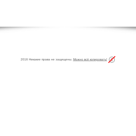
2016 Никакие права не защищены.
Можно всё копировать!