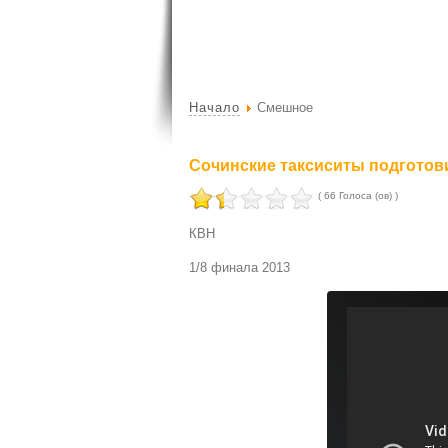
Начало
Смешное
Сочинские таксиситы подготов
( 66 Голоса (ов) )
КВН
1/8 финала 2013