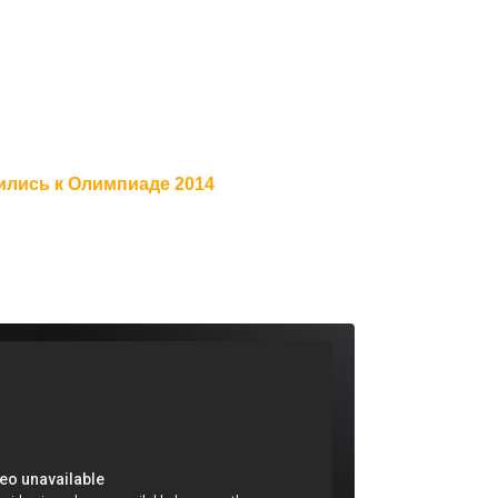
ились к Олимпиаде 2014