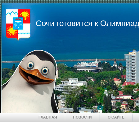
Сочи готовится к Олимпиад
ГЛАВНАЯ
НОВОСТИ
О САЙТЕ