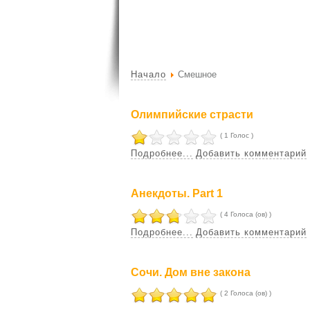
Начало
Смешное
Олимпийские страсти
( 1 Голос )
Подробнее...
Добавить комментарий
Анекдоты. Part 1
( 4 Голоса (ов) )
Подробнее...
Добавить комментарий
Сочи. Дом вне закона
( 2 Голоса (ов) )