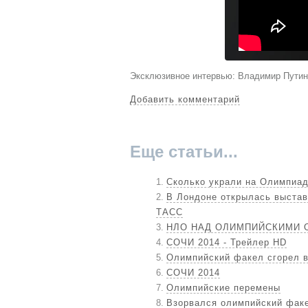
Эксклюзивное интервью: Владимир Пути
Добавить комментарий
Еще статьи...
Сколько украли на Олимпиад
В Лондоне открылась выстав
ТАСС
НЛО НАД ОЛИМПИЙСКИМИ 
СОЧИ 2014 - Трейлер HD
Олимпийский факел сгорел в 
СОЧИ 2014
Олимпийские перемены
Взорвался олимпийский факе