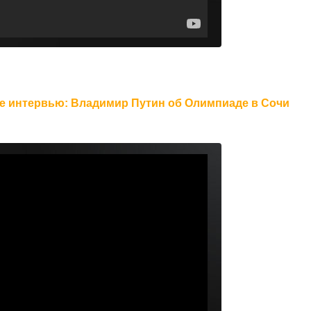
ое интервью: Владимир Путин об Олимпиаде в Сочи