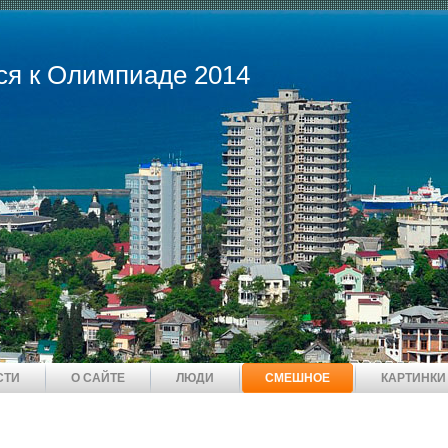
ся к Олимпиаде 2014
СТИ
О САЙТЕ
ЛЮДИ
СМЕШНОЕ
КАРТИНКИ