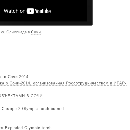
н об Олимпиаде в
Сочи
.
е в Сочи 2014
ка о Сочи-2014, организованная Россотрудничеством и ИТАР-
ОБЪЕКТАМИ В СОЧИ
Самаре 2 Olympic torch burned
л Exploded Olympic torch