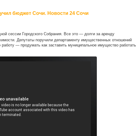
учил бюджет Сочи. Новости 24 Сочи
ной сессии Городского Собрания. Все это — долги за аренду
жимости. Депутаты поручили департаменту имущественных отношений
 работу — продумать как заставить муниципальное имущество работать