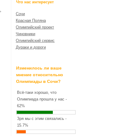
Что нас интересует
ь
Сочи
Красная Поляна
Олимпийский проект
Чиновники
Олимпийский сервис
Дураки и дороги
Изменилось ли ваше
мнение относительно
Олимпиады в Сочи?
Всё-таки хорошо, что
Олимпиада прошла у нас -
62%
Зря мы с этим связались -
15.7%