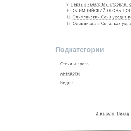
Первый канал: Мы строили, с
ОЛИМПИЙСКИЙ ОГОНЬ ПОГ
Олимпийский Сочи уходит п
Олимпиада в Сочи: как укра
Подкатегории
Стихи и проза
Анекдоты
Видео
В начало
Назад