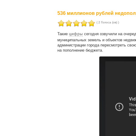
536 миллионов рублей недопол
( 2 Голоса (ов) )
Такие
цифры
сегодня озвучили на очеред
муниципальных земель и объектов недви
администрации города пересмотреть свою
на пополнение бюджета.