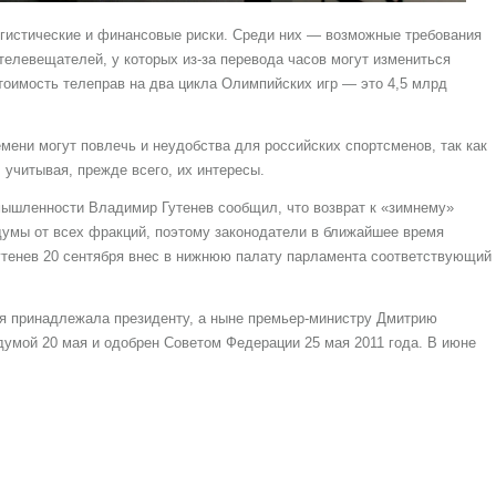
гистические и финансовые риски. Среди них — возможные требования
елевещателей, у которых из-за перевода часов могут измениться
тоимость телеправ на два цикла Олимпийских игр — это 4,5 млрд
мени могут повлечь и неудобства для российских спортсменов, так как
 учитывая, прежде всего, их интересы.
мышленности Владимир Гутенев сообщил, что возврат к «зимнему»
умы от всех фракций, поэтому законодатели в ближайшее время
Гутенев 20 сентября внес в нижнюю палату парламента соответствующий
я принадлежала президенту, а ныне премьер-министру Дмитрию
думой 20 мая и одобрен Советом Федерации 25 мая 2011 года. В июне