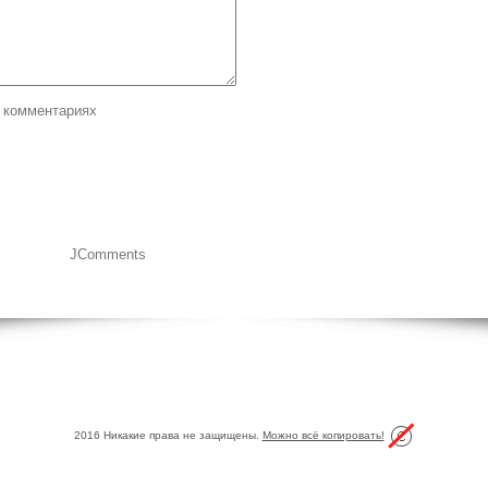
 комментариях
JComments
2016 Никакие права не защищены.
Можно всё копировать!