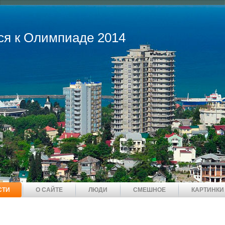
ся к Олимпиаде 2014
СТИ
О САЙТЕ
ЛЮДИ
СМЕШНОЕ
КАРТИНКИ