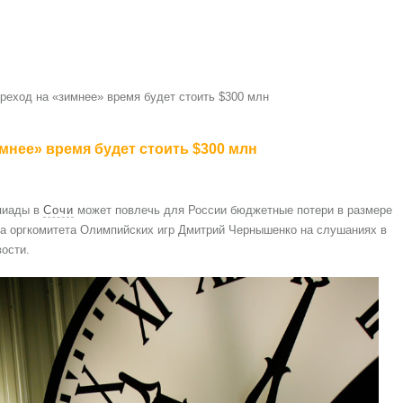
ереход на «зимнее» время будет стоить $300 млн
имнее» время будет стоить $300 млн
пиады в
Сочи
может повлечь для России бюджетные потери в размере
ва оргкомитета Олимпийских игр Дмитрий Чернышенко на слушаниях в
ости.