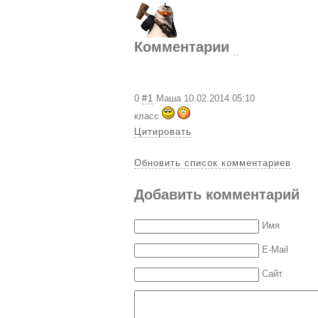
Комментарии
0
#1
Маша
10.02.2014 05:10
клаcc
Цитировать
Обновить список комментариев
Добавить комментарий
Имя
E-Mail
Сайт