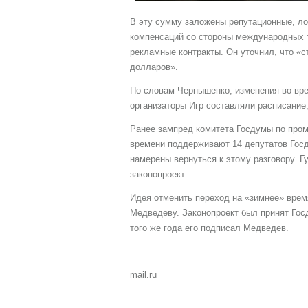
В эту сумму заложены репутационные, ло
компенсаций со стороны международных т
рекламные контракты. Он уточнил, что «с
долларов».
По словам Чернышенко, изменения во вре
организаторы Игр составляли расписание,
Ранее зампред комитета Госдумы по про
времени поддерживают 14 депутатов Госд
намерены вернуться к этому разговору. 
законопроект.
Идея отменить переход на «зимнее» врем
Медведеву. Законопроект был принят Гос
того же года его подписал Медведев.
mail.ru