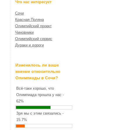
Что нас интересует
Сочи
Красная Поляна
Олимпийский проект
Чиновники
Олимпийский сервис
Дураки и дороги
Изменилось ли ваше
мнение относительно
Олимпиады в Сочи?
Всё-таки хорошо, что
Олимпиада прошла у нас -
62%
Зря мы с этим связались -
15.7%