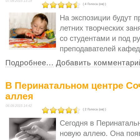
07.09.2015 13:19
( 4 Голоса (ов) )
На экспозиции будут п
летних творческих зан
со студентами и под р
преподавателей кафед
Подробнее...
Добавить комментари
В Перинатальном центре Со
аллея
06.09.2015 14:42
( 2 Голоса (ов) )
Сегодня в Перинаталь
новую аллею. Она поя