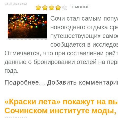
08.09.2015 14:12
( 4 Голоса (ов) )
Сочи стал самым поп
новогоднего отдыха ср
путешествующих самос
сообщается в исследов
Отмечается, что при составлении рей
данные о бронировании отелей на пери
года.
Подробнее...
Добавить комментари
«Краски лета» покажут на в
Сочинском институте моды, 