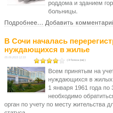
роддома и зданием гор
больницы.
Подробнее...
Добавить комментари
В Сочи началась перерегист
нуждающихся в жилье
05.09.2015 12:33
( 3 Голоса (ов) )
Всем принятым на учет
нуждающихся в жилых 
1 января 1961 года по 
необходимо обратитьс
орган по учету по месту жительства 
статуса.