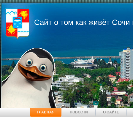
Сайт о том как живёт Соч
ГЛАВНАЯ
НОВОСТИ
О САЙТЕ