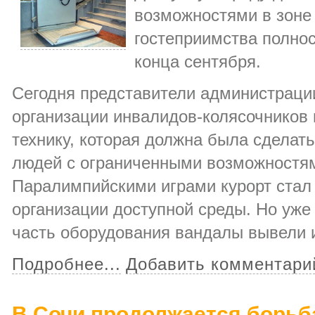
возможностями в зоне
гостеприимства полно
конца сентября.
Сегодня представители администрации
организации инвалидов-колясочников
технику, которая должна была сдела
людей с ограниченными возможностям
Паралимпийскими играми курорт стал
организации доступной среды. Но уже
часть оборудования вандалы вывели и
Подробнее...
Добавить комментари
В Сочи продолжается борьб