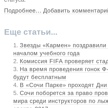
Подробнее...
Добавить комментари
Еще статьи...
Звезды «Кармен» поздравили 
началом учебного года
Комиссия FIFA проверяет ста
На время проведения гонок Ф-
будут бесплатным
В «Сочи Парке» проходят Дни
Сочи поборется за право про
мира среди инструкторов по л