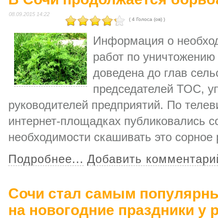
08.09.2015 14:22
( 4 Голоса (ов) )
Информация о необхо
работ по уничтожению
доведена до глав сельс
председателей ТОС, у
руководителей предприятий. По телеви
интернет-площадках публиковались с
необходимости скашивать это сорное 
Подробнее...
Добавить комментари
Сочи стал самым популярн
на новогодние праздники у 